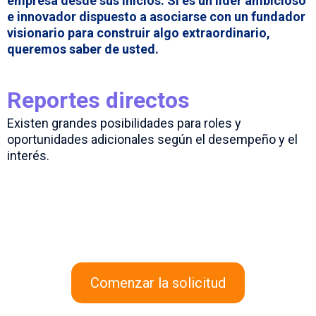
empresa desde sus inicios. Si es un líder ambicioso
e innovador dispuesto a asociarse con un fundador
visionario para construir algo extraordinario,
queremos saber de usted.
Reportes directos
Existen grandes posibilidades para roles y
oportunidades adicionales según el desempeño y el
interés.
Aplicar hoy
Comenzar la solicitud