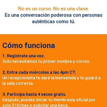
No es un curso. No es una clase.
Es una conversación poderosa con personas
auténticas como tú.
Cómo funciona
1. Regístrate una vez.
Solo necesitamos tu primer nombre y correo.
2. Entra cada miércoles a las 4pm CT.
Un recepcionista te dará la bienvenida y te guiará a
la sala correcta.
3. Participa hasta 4 veces gratis.
Después, puedes iniciar tu membresía oficial por
solo $10/mes o solicitar una beca.