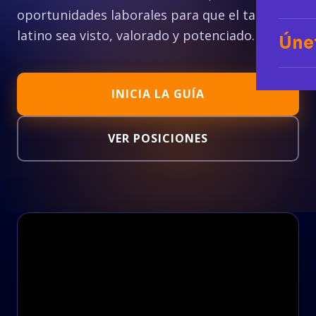
oportunidades laborales para que el talento
latino sea visto, valorado y potenciado.
Úne
INICIA LA GUÍA
VER POSICIONES